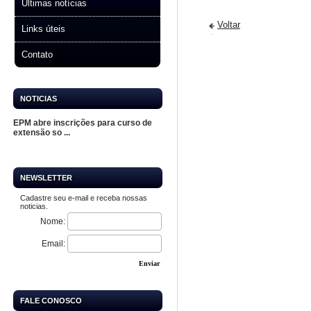
Últimas notícias
Voltar
Links úteis
Contato
NOTICIAS
EPM abre inscrições para curso de
extensão so ...
NEWSLETTER
Cadastre seu e-mail e receba nossas
noticias.
Nome:
Email:
Enviar
FALE CONOSCO