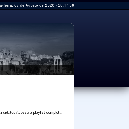
a-feira
,
07 de Agosto de 2026
-
18:47:58
andidatos Acesse a playlist completa