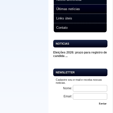
Últimas notícias
Links úteis
Contato
NOTICIAS
Eleições 2026: prazo para registro de
candida ...
NEWSLETTER
Cadastre seu e-mail e receba nossas
noticias.
Nome:
Email:
Enviar