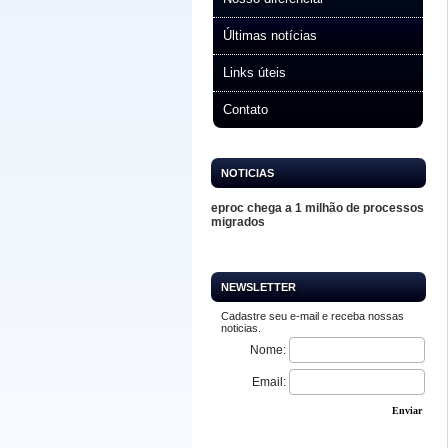
Últimas notícias
Links úteis
Contato
NOTICIAS
eproc chega a 1 milhão de processos
migrados
NEWSLETTER
Cadastre seu e-mail e receba nossas
noticias.
Nome:
Email:
Enviar