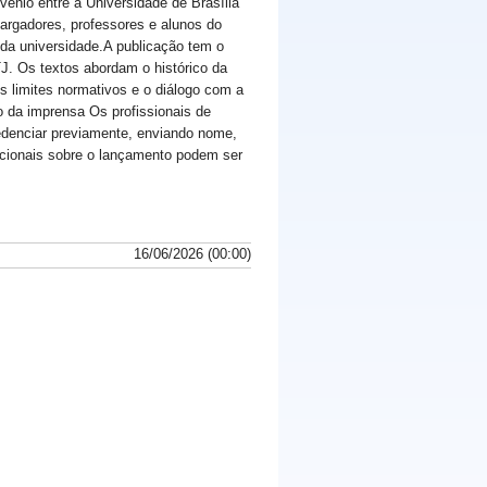
vênio entre a Universidade de Brasília
argadores, professores e alunos do
 da universidade.A publicação tem o
TJ. Os textos abordam o histórico da
 limites normativos e o diálogo com a
 da imprensa Os profissionais de
edenciar previamente, enviando nome,
dicionais sobre o lançamento podem ser
16/06/2026 (00:00)