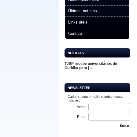
Últimas notícias
Links úteis
Contato
NOTICIAS
TJSP recebe universitários de
Curitiba para j ...
NEWSLETTER
Cadastre seu e-mail e receba nossas
noticias.
Nome:
Email:
Enviar