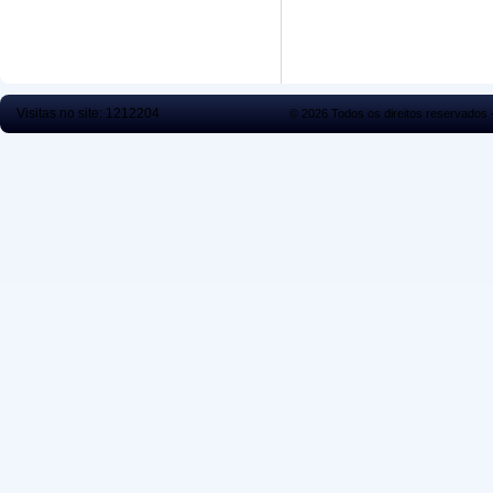
Visitas no site:
1212204
© 2026 Todos os direitos reservados