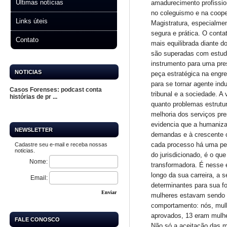
Últimas notícias
Links úteis
Contato
NOTICIAS
Casos Forenses: podcast conta
histórias de pr ...
NEWSLETTER
Cadastre seu e-mail e receba nossas
noticias.
Nome:
Email:
Enviar
FALE CONOSCO