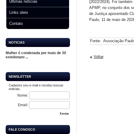
Últimas notícias
(2022/2024). Foi também 
APMP, no conjunto dos se
Links úteis
de Justiça aposentado Cl
Paulo, 11 de maio de 2026
Contato
Fonte:
Associação Paulis
NOTICIAS
Mulher é condenada por mais de 30
Voltar
estelionato ...
NEWSLETTER
Cadastre seu e-mail e receba nossas
noticias.
Nome:
Email:
Enviar
FALE CONOSCO