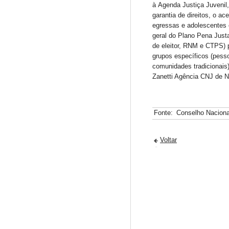
à Agenda Justiça Juveni
garantia de direitos, o ac
egressas e adolescentes
geral do Plano Pena Just
de eleitor, RNM e CTPS) 
grupos específicos (pesso
comunidades tradicionais
Zanetti Agência CNJ de N
Fonte:
Conselho Naciona
Voltar